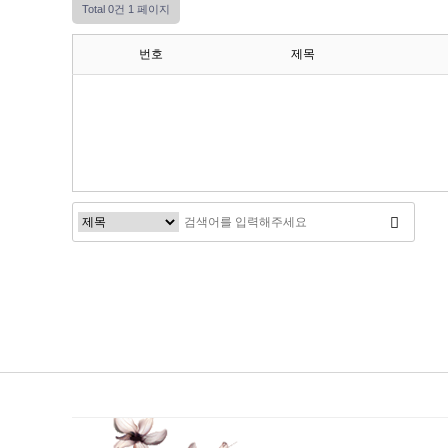
Total 0건
1 페이지
번호
제목