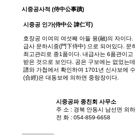
시중공사적 (侍中公事蹟)
시중공 인가(侍中公 諱仁可)
호장공 이여의 여섯째 아들 융(融)의 자이다
급사 문하시중(門下侍中) 으로 되어있다. 
최고관리로 종1품이다. 내급사는 6품관이고
받은 것으로 보인다. 공은 구보에는 없었는데
譜와 가첩에서 확인하여 1701년 신사보에 
(合經)은 대동보에 의하면 중랑장이다.
시중공파 종친회 사무소
주 소 : 경북 안동시 남선면 외하리
전 화 : 054-859-6658