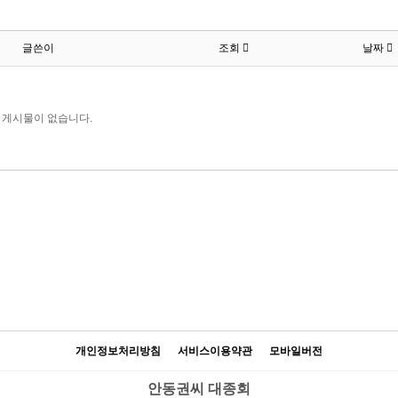
글쓴이
조회
날짜
게시물이 없습니다.
개인정보처리방침
서비스이용약관
모바일버전
안동권씨 대종회