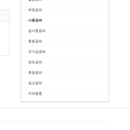
부정공파
시중공파
급사중공파
중윤공파
군기감공파
정조공파
호장공파
검교공파
지파종중