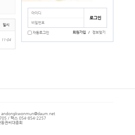
일시
회원가입
/
정보찾기
자동로그인
11-04
l andongkwonmun@daum.net
05 / 팩스 054-854-2257
: 안동권씨대종회