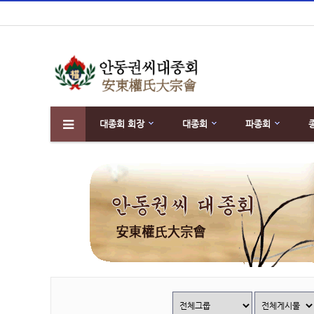
대종회 회장
대종회
파종회
하위분류