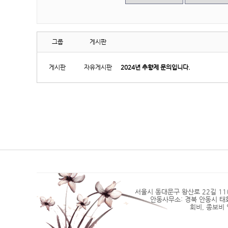
그룹
게시판
게시판
자유게시판
2024년 추향제 문의입니다.
서울시 동대문구 왕산로 22길 11(2층)
안동사무소: 경북 안동시 태화동 4
회비, 종보비 