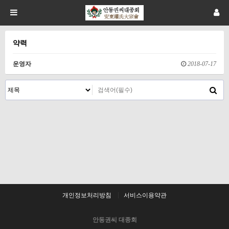
약력
운영자
2018-07-17
개인정보처리방침
서비스이용약관
안동권씨 대종회