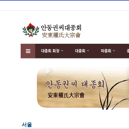
대종회 회장
대종회
파종회
하위분류
서울