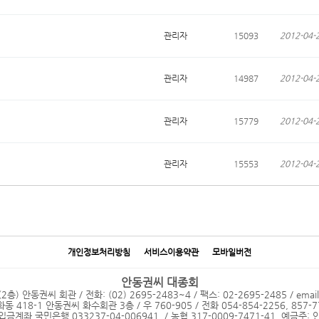
관리자
15093
2012-04-
관리자
14987
2012-04-
관리자
15779
2012-04-
관리자
15553
2012-04-
개인정보처리방침
서비스이용약관
모바일버전
안동권씨 대종회
 안동권씨 회관 / 전화: (02) 2695-2483~4 / 팩스: 02-2695-2485 / emai
18-1 안동권씨 화수회관 3층 / 우 760-905 / 전화 054-854-2256, 857-77
입금계좌 국민은행 033237-04-006941 / 농협 317-0009-7471-41 예금주