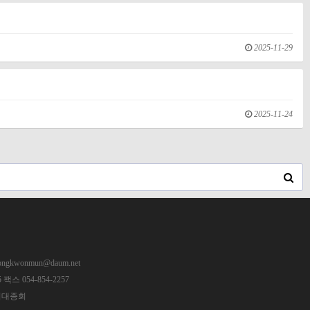
2025-11-29
2025-11-24
ngkwonmun@daum.net
스 054-854-2257
동권씨대종회