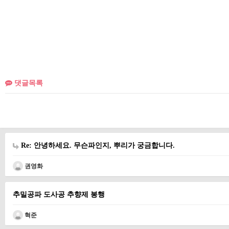
댓글목록
Re: 안녕하세요. 무슨파인지, 뿌리가 궁금합니다.
권영화
추밀공파 도사공 추향제 봉행
혁준