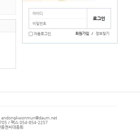
회원가입
/
정보찾기
자동로그인
l andongkwonmun@daum.net
05 / 팩스 054-854-2257
: 안동권씨대종회