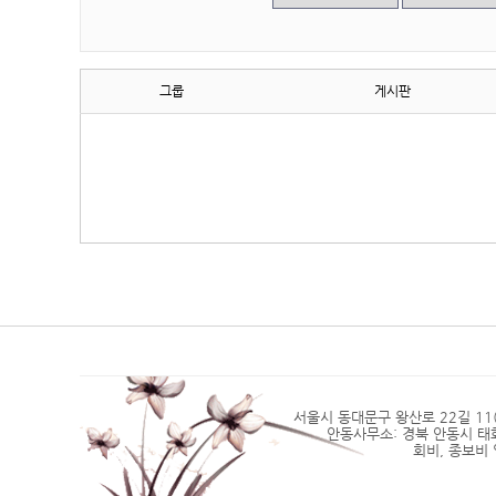
그룹
게시판
서울시 동대문구 왕산로 22길 11(2층)
안동사무소: 경북 안동시 태화동 4
회비, 종보비 