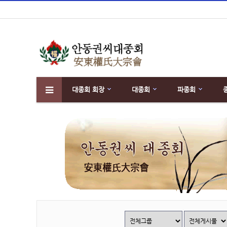
대종회 회장
대종회
파종회
하위분류