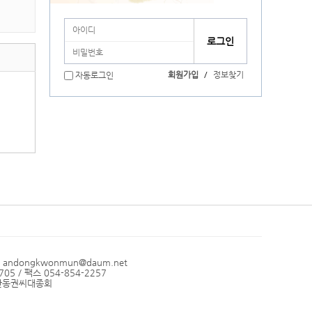
회원가입
/
정보찾기
자동로그인
l andongkwonmun@daum.net
05 / 팩스 054-854-2257
: 안동권씨대종회