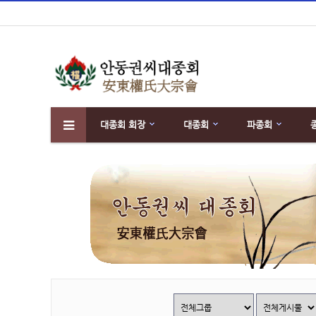
대종회 회장
대종회
파종회
하위분류