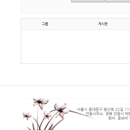
그룹
게시판
서울시 동대문구 왕산로 22길 11(2층)
안동사무소: 경북 안동시 태화동 4
회비, 종보비 