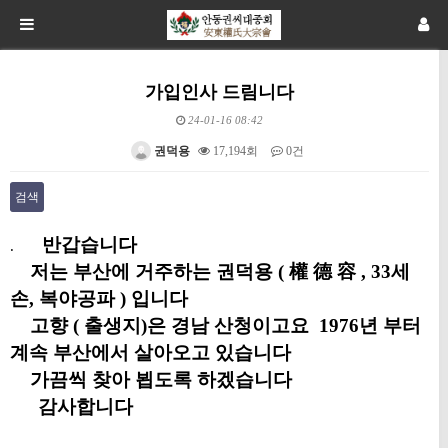
가입인사 드림니다
24-01-16 08:42
권덕용
17,194회
0건
검색
본문
반갑습니다
.
저는 부산에 거주하는 권덕용 ( 權 德 容 , 33세
손, 복야공파 ) 입니다
고향 ( 출생지)은 경남 산청이고요 1976년 부터
계속 부산에서 살아오고 있습니다
가끔씩 찾아 뵙도록 하겠습니다
감사합니다