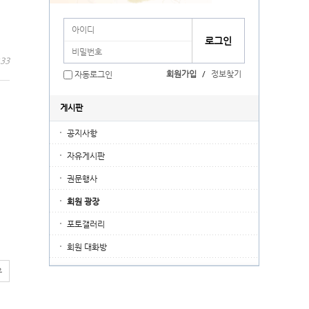
:33
회원가입
/
정보찾기
자동로그인
게시판
공지사항
자유게시판
권문행사
회원 광장
포토갤러리
회원 대화방
유