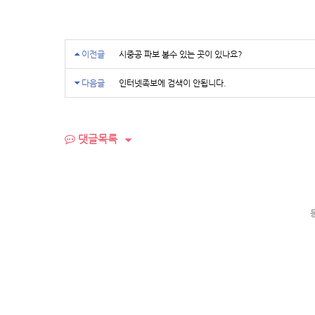
이전글
시중공 파보 볼수 있는 곳이 있나요?
다음글
인터넷족보에 검색이 안됩니다.
댓글목록