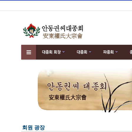
대종회 회장
대종회
파종회
하위분류
회원 광장