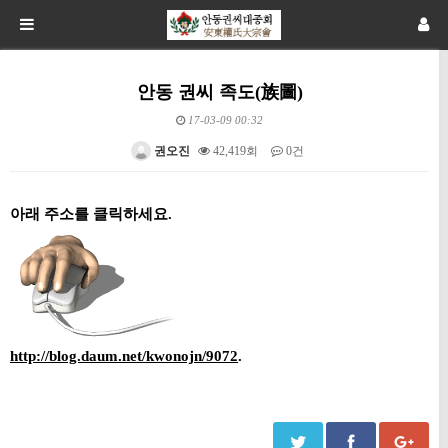
안동 권씨 족도(族圖)
17-03-09 00:32
권오진
42,419회
0건
본문
아래 주소를 클릭하세요.
http://blog.daum.net/kwonojn/9072
.