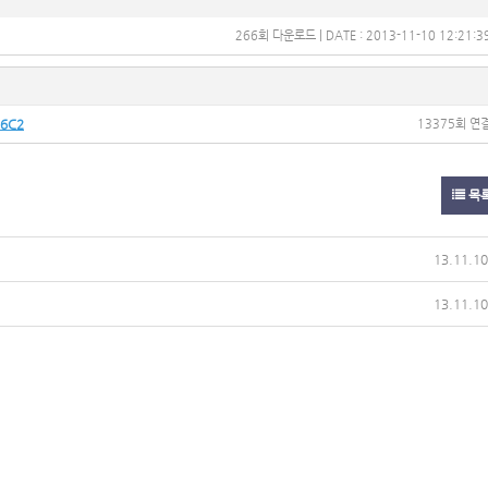
266회 다운로드 | DATE : 2013-11-10 12:21:3
16C2
13375회 연
목
13.11.10
13.11.10