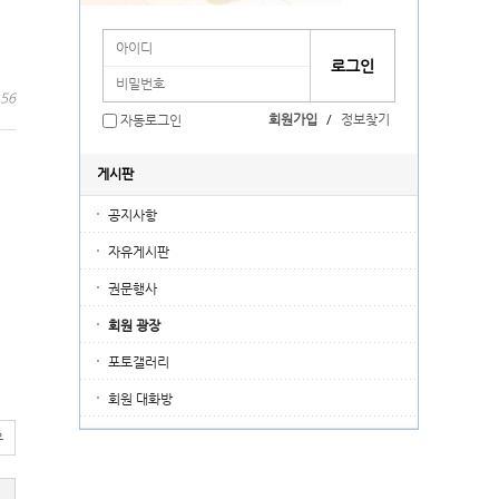
:56
회원가입
/
정보찾기
자동로그인
게시판
공지사항
자유게시판
권문행사
회원 광장
포토갤러리
회원 대화방
유