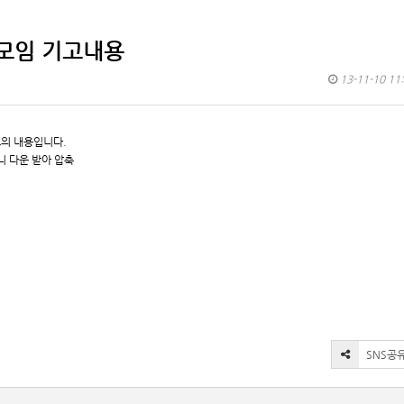
기모임 기고내용
13-11-10 11
의 내용입니다.
니 다운 받아 압축
SNS공