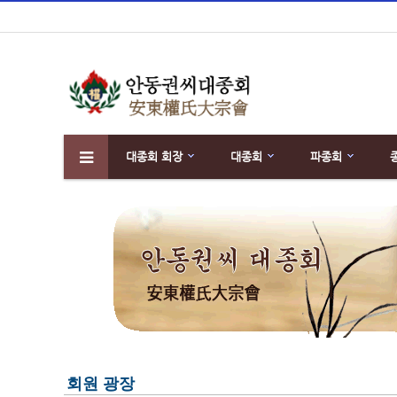
대종회 회장
대종회
파종회
하위분류
회원 광장