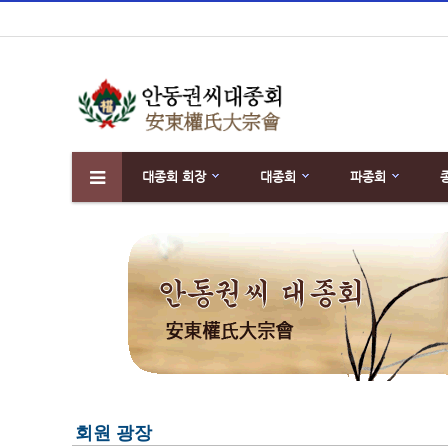
대종회 회장
대종회
파종회
하위분류
회원 광장