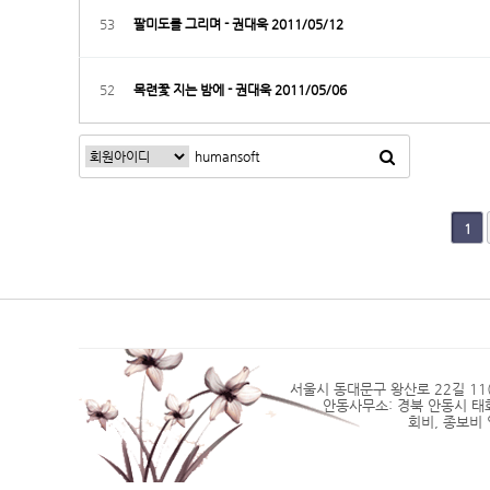
53
팔미도를 그리며 - 권대욱 2011/05/12
52
목련꽃 지는 밤에 - 권대욱 2011/05/06
맨끝
1
서울시 동대문구 왕산로 22길 11(2층)
안동사무소: 경북 안동시 태화동 4
회비, 종보비 