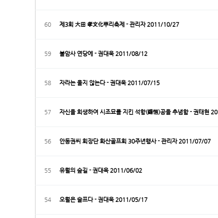
60
제3회 大田 孝文化뿌리축제 - 관리자 2011/10/27
59
불암사 연당에 - 권대욱 2011/08/12
58
자라는 울지 않는다 - 권대욱 2011/07/15
57
자신을 희생하여 시조묘를 지킨 석항(錫恒)공을 추념함 - 권태현 201
56
안동권씨 회장단 화산골프회 30주년행사 - 관리자 2011/07/07
55
유월의 숲길 - 권대욱 2011/06/02
54
오월은 슬프다 - 권대욱 2011/05/17