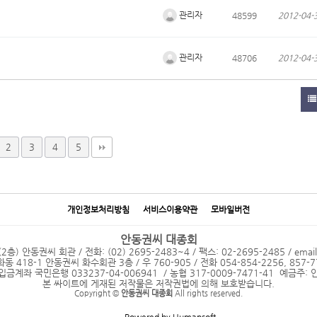
관리자
48599
2012-04-
관리자
48706
2012-04-
2
3
4
5
개인정보처리방침
서비스이용약관
모바일버전
안동권씨 대종회
 안동권씨 회관 / 전화: (02) 2695-2483~4 / 팩스: 02-2695-2485 / emai
18-1 안동권씨 화수회관 3층 / 우 760-905 / 전화 054-854-2256, 857-77
입금계좌 국민은행 033237-04-006941 / 농협 317-0009-7471-41 예금주
본 싸이트에 게재된 저작물은 저작권법에 의해 보호받습니다.
Copyright ©
안동권씨 대종회
All rights reserved.