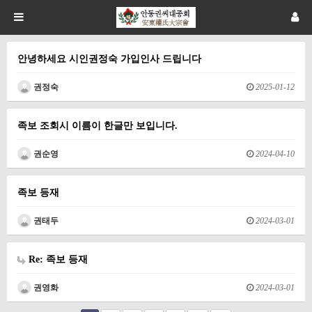
안녕하세요 시인권정숙 가입인사 드립니다
권정숙
2025-01-12
족보 조회시 이름이 한글만 보입니다.
권순영
2024-04-10
족보 등재
권태두
2024-03-01
Re: 족보 등재
권영화
2024-03-01