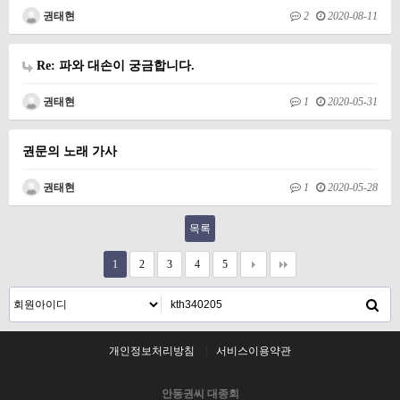
권태현
2
2020-08-11
Re: 파와 대손이 궁금합니다.
권태현
1
2020-05-31
권문의 노래 가사
권태현
1
2020-05-28
목록
1
2
3
4
5
개인정보처리방침
서비스이용약관
안동권씨 대종회