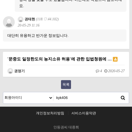
요.
권태현
(118.♡.44.102)
20-05-29 11:16
대단히 유용하고 반가운 정보입니다.
'문중도 일정한도의 농지소유 허용'에 관한 입법청원에 …
권영기
4
2020-05-27
목록
개인정보처리방침
서비스이용약관
안동권씨 대종회