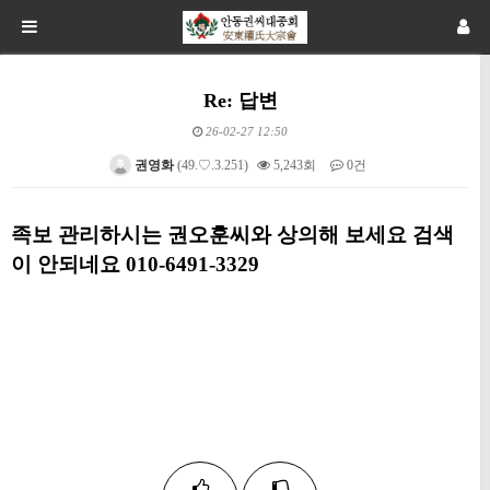
Re: 답변
26-02-27 12:50
권영화
(49.♡.3.251)
5,243회
0건
본문
족보 관리하시는 권오훈씨와 상의해 보세요 검색
이 안되네요 010-6491-3329