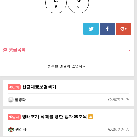
0
0
댓글목록
등록된 댓글이 없습니다.
한글대동보검색기
공지
권영화
2026-04-08
명태조가 삭제를 명한 맹자 89조목
공지
관리자
2018-07-30