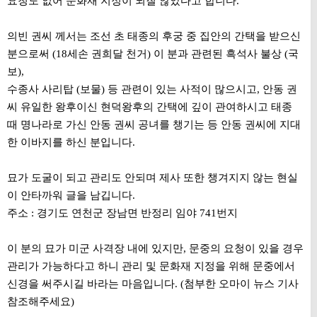
요청도 없어 문화재 지정이 되질 않았다고 합니다.
의빈 권씨 께서는 조선 초 태종의 후궁 중 집안의 간택을 받으신
분으로써 (18세손 권희달 천거) 이 분과 관련된 흑석사 불상 (국
보),
수종사 사리탑 (보물) 등 관련이 있는 사적이 많으시고, 안동 권
씨 유일한 왕후이신 현덕왕후의 간택에 깊이 관여하시고 태종
때 명나라로 가신 안동 권씨 공녀를 챙기는 등 안동 권씨에 지대
한 이바지를 하신 분입니다.
묘가 도굴이 되고 관리도 안되며 제사 또한 챙겨지지 않는 현실
이 안타까워 글을 남깁니다.
주소 : 경기도 연천군 장남면 반정리 임야 741번지
이 분의 묘가 미군 사격장 내에 있지만, 문중의 요청이 있을 경우
관리가 가능하다고 하니 관리 및 문화재 지정을 위해 문중에서
신경을 써주시길 바라는 마음입니다. (첨부한 오마이 뉴스 기사
참조해주세요)