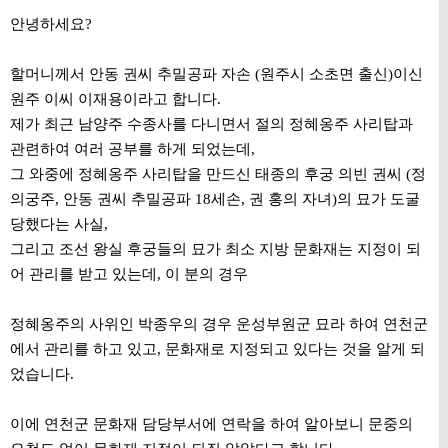
안녕하세요?
할머니께서 안동 권씨 추밀공파 자손 (원주시 소초면 출신)이신
원주 이씨 이재용이라고 합니다.
제가 최근 남양주 수종사를 다니면서 절의 정혜옹주 사리탑과
관련하여 여러 공부를 하게 되었는데,
그 와중에 정혜옹주 사리탑을 만드신 태종의 후궁 의빈 권씨 (정
의궁주, 안동 권씨 추밀공파 18세손, 권 홍의 자녀)의 묘가 도굴
당했다는 사실,
그리고 조선 왕실 후궁들의 묘가 최소 지방 문화재는 지정이 되
어 관리를 받고 있는데, 이 분의 경우
정혜옹주의 사위인 박종우의 경우 운성부원군 묘라 하여 연천군
에서 관리를 하고 있고, 문화재로 지정되고 있다는 것을 알게 되
었습니다.
이에 연천군 문화재 담당부서에 연락을 하여 알아보니 문중의