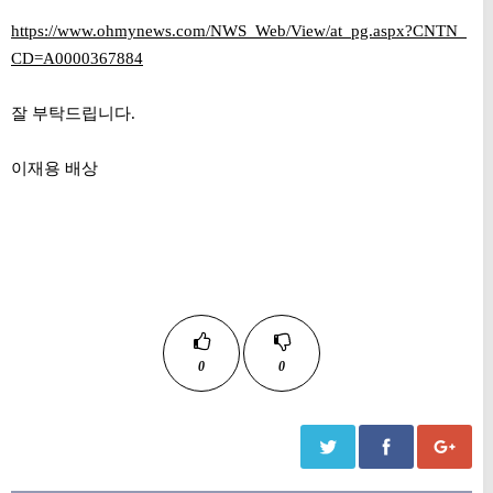
https://www.ohmynews.com/NWS_Web/View/at_pg.aspx?CNTN_
CD=A0000367884
잘 부탁드립니다.
이재용 배상
0
0