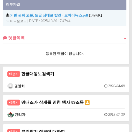
첨부파일
의빈 권씨 고분, 도굴 상태로 발견 - 오마이뉴스.pdf
(149.6K)
|
DATE : 2025-10-30 17:47:44
39회 다운로드
댓글목록
등록된 댓글이 없습니다.
한글대동보검색기
공지
권영화
2026-04-08
명태조가 삭제를 명한 맹자 89조목
공지
관리자
2018-07-30
뿌리찾기 정보에 대하여
공지