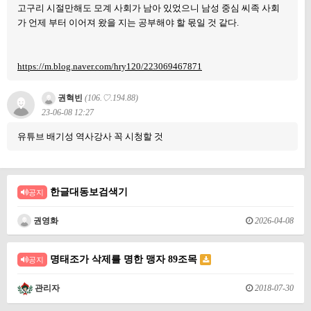
고구리 시절만해도 모계 사회가 남아 있었으니 남성 중심 씨족 사회
가 언제 부터 이어져 왔을 지는 공부해야 할 몫일 것 같다.
https://m.blog.naver.com/hry120/223069467871
권혁빈
(106.♡.194.88)
23-06-08 12:27
유튜브 배기성 역사강사 꼭 시청할 것
한글대동보검색기
공지
권영화
2026-04-08
명태조가 삭제를 명한 맹자 89조목
공지
관리자
2018-07-30