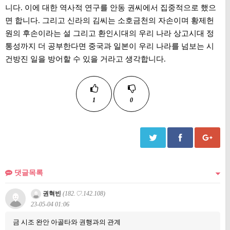
니다. 이에 대한 역사적 연구를 안동 권씨에서 집중적으로 했으
면 합니다. 그리고 신라의 김씨는 소호금천의 자손이며 황제헌
원의 후손이라는 설 그리고 환인시대의 우리 나라 상고시대 정
통성까지 더 공부한다면 중국과 일본이 우리 나라를 넘보는 시
건방진 일을 방어할 수 있을 거라고 생각합니다.
1
0
댓글목록
권혁빈
(182.♡.142.108)
23-05-04 01:06
금 시조 완안 아골타와 권행과의 관계