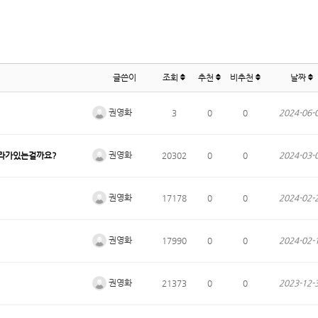
글쓴이
조회
추천
비추천
날짜
권영화
3
0
0
2024-06-
권영화
올라가있는걸까요?
20302
0
0
2024-03-
권영화
17178
0
0
2024-02-
권영화
17990
0
0
2024-02-
권영화
21373
0
0
2023-12-