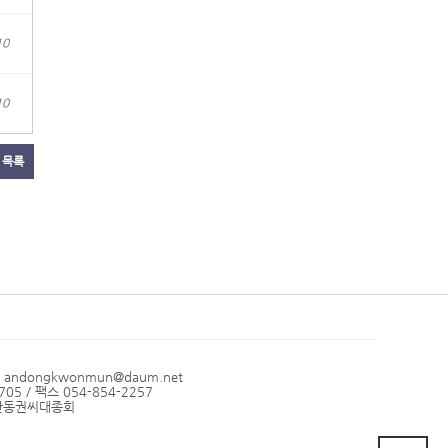
10
10
목록
l andongkwonmun@daum.net
05 / 팩스 054-854-2257
: 안동권씨대종회