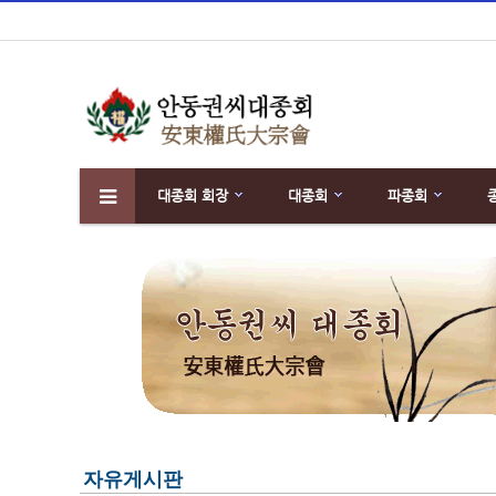
대종회 회장
대종회
파종회
하위분류
자유게시판