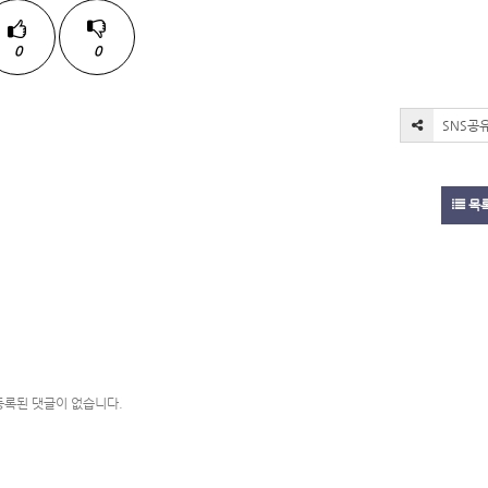
0
0
SNS공
목
등록된 댓글이 없습니다.