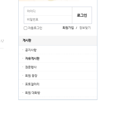
회원가입
/
정보찾기
자동로그인
게시판
:12
공지사항
자유게시판
권문행사
회원 광장
포토갤러리
회원 대화방