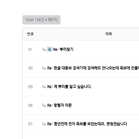
Total 136건
4 페이지
번호
제목
91
Re: 뿌리찾기
90
Re: 한글 대동보 검색기에 검색해도 안나오는데 족보에 안
89
Re: 제 뿌리를 알고 싶습니다.
88
Re: 항렬자 의문
87
Re: 몇년전에 전자 족보를 보았는데요, 못찾겠습니다