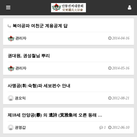
복야공파 여천군 계용공계 답
관리자
2014-04-16
권대원, 권성철님 뿌리
관리자
2014-05-16
사맹공(휘:숙형)파 세보편수 안내
권오익
2012-08-21
제18세 안양공(攀) 의 遺詩 (箕雅集에 오른 동래 …
권영갑
1
2012-06-10