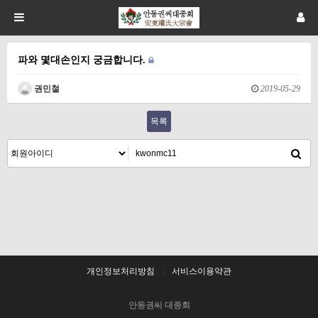
파와 몇대손인지 궁금합니다.
권민철
2019-05-29
목록
개인정보처리방침
서비스이용약관
안동권씨 대종회