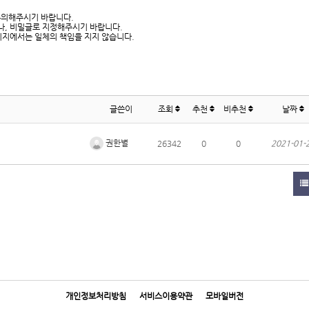
유의해주시기 바랍니다.
나, 비밀글로 지정해주시기 바랍니다.
이지에서는 일체의 책임을 지지 않습니다.
글쓴이
조회
추천
비추천
날짜
권한별
26342
0
0
2021-01-
개인정보처리방침
서비스이용약관
모바일버전