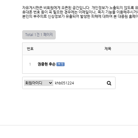
자유게시판은 비회원에게 오픈된 공간입니다. 개인정보가 노출되지 않도록 
휴대폰 번호 등이 꼭 필요한 경우에는 이메일이나, 쪽지 기능을 이용해주시거
본인의 부주의로 신상정보가 유출되어 발생한 피해에 대하여 본 대종원 홈페
Total 1건
1 페이지
번호
제목
1
권중현 후손
+ 1