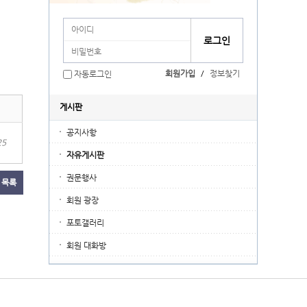
회원가입
/
정보찾기
자동로그인
게시판
공지사항
25
자유게시판
권문행사
목록
회원 광장
포토갤러리
회원 대화방