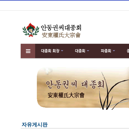
대종회 회장
대종회
파종회
하위분류
자유게시판