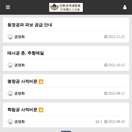
동정공파 파보 공급 안내
권영화
2022-11-25
태사공 춘, 추향제일
권영화
2022-10-13
평창공 사적비문
권영화
2022-08-12
학림공 사적비문
권영화
1
2022-08-10