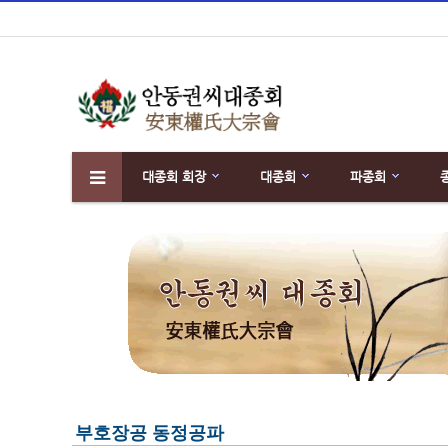
대종회 회장
대종회
파종회
하위분류
부호장공 동정공파