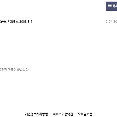
목
보 제393호 2008.3.1)
12.04.30
등록된 댓글이 없습니다.
개인정보처리방침
서비스이용약관
모바일버전