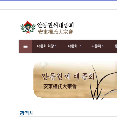
대종회 회장
대종회
파종회
하위분류
광역시