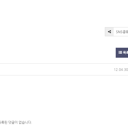
SNS공
목
12.04.30
등록된 댓글이 없습니다.