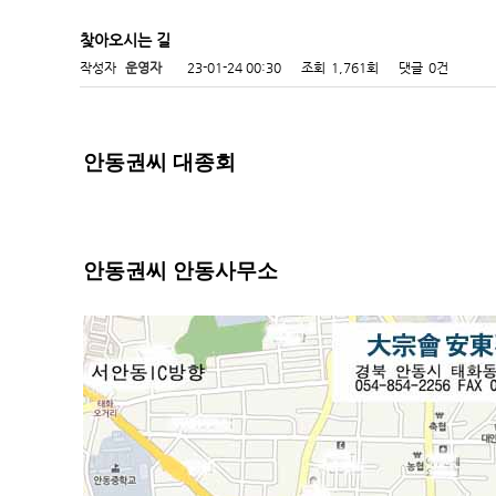
찾아오시는 길
작성자
운영자
23-01-24 00:30
조회
1,761회
댓글
0건
안동권씨 대종회
안동권씨 안동사무소