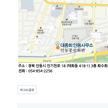
주소 : 경북 안동시 안기천로 18 (태화동 418-1) 3층 화수
전화 : 054-854-2256
SNS공유