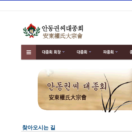
대종회 회장
대종회
파종회
하위분류
찾아오시는 길