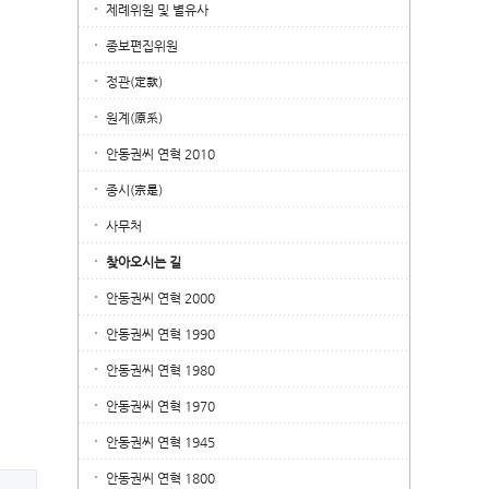
제례위원 및 별유사
종보편집위원
정관(定款)
원계(原系)
안동권씨 연혁 2010
종시(宗是)
사무처
찾아오시는 길
안동권씨 연혁 2000
안동권씨 연혁 1990
안동권씨 연혁 1980
안동권씨 연혁 1970
안동권씨 연혁 1945
안동권씨 연혁 1800