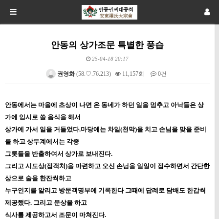
안동의 상가조문 특별한 풍습
25-04-18 20:17
권영화
(58.♡.76.213)
11,157회
0건
본문
안동에서는 마을에 초상이 나면 온 동네가 하던 일을 멈추고 아낙들은 상
가에 임시로 쓸 음식을 해서
상가에 가서 일을 거들었다.
마당에는 차일(천막)을 치고 손님을 맞을 준비
를 하고 상두계에서는 각종
그릇들을 반출하여서 상가로 보내진다.
그리고 시도상(접객처)을 마련하고 오신 손님을 일일이 접수하면서 간단한
상으로 술을 한잔씩하고
누구인지를 알리고 방문객명부에
기록한다 그때에 답례로 담배도 한갑씩
제공했다. 그리고 문상을 하고
식사를 제공하고서 조문이 마쳐진다.