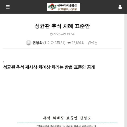
성균관 추석 차례 표준안
22-09-09 19:54
권영화
(112.♡.255.81)
22,869회
0건
본문
.
성균관 추석 제사상·차례상 차리는 방법·표준안 공개