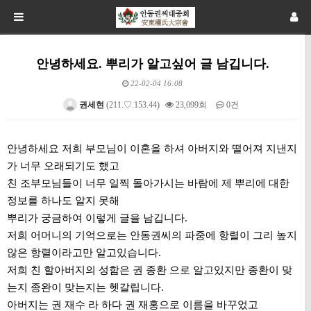
안녕하세요. 뿌리가 알고싶어 글 남깁니다.
22-02-04 16:08
권세현
(211.♡.153.44)
23,099회
0건
본문
안녕하세요 저희 부모님이 이혼을 하셔 아버지와 떨어져 지낸지
가 너무 오래되기도 했고
친 조부모님들이 너무 일찍 돌아가시는 바람에 제 뿌리에 대한
정보를 하나도 알지 못해
뿌리가 궁금하여 이렇게 글을 남깁니다.
저희 어머니의 기억으로는 안동권씨의 파중에 항렬이 그리 높지
않은 항렬이라고만 알고있습니다.
저희 친 할아버지의 성함은 권 종환 으로 알고있지만 종환이 맞
는지 종완이 맞는지는 헷갈립니다.
아버지는 권 재수 라 하다 권 재홍으로 이름을 바꾸었고