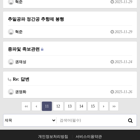
혁준
2025-11-29
추밀공파 정간공 추향제 봉행
혁준
2025-11-29
종파및 족보관련
권재성
2025-11-24
Re: 답변
권영화
2025-11-26
11
12
13
14
15
개인정보처리방침
서비스이용약관