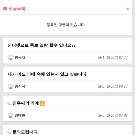
댓글목록
등록된 댓글이 없습니다.
인터넷으로 족보 열람 할수 있나요??
권동채
1
2013-02-27
제가 어느 파에 속해 있는지 알고 싶습니다
권선국
3
2013-09-13
진우씨의 가계
권태현
3
2013-03-01
문의드립니다.