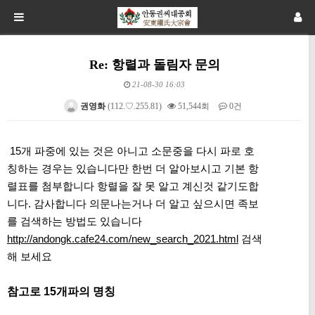
Re: 항렬과 돌림자 문의
21-08-30 16:03
권영화
(112.♡.255.81)
51,544회
0건
본문
15개 파중에 있는 것은 아니고 소문중을 다시 파로 호
칭하는 경우는 있습니다만 한번 더 알아보시고 기본 항
렬표를 첨부합니다 항렬을 잘 못 알고 계신것 같기도합
니다. 감사합니다 의문나는거나 더 알고 싶으시면 족보
를 검색하는 방법도 있습니다
http://andongk.cafe24.com/new_search_2021.html
검색
해 보세요
참고로 15개파의 명칭