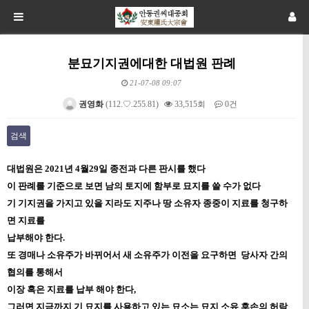
분묘기지권에대한 대법원 판례
21-07-08 09:07
권영화
(112.♡.255.81)
33,515회
0건
검색
본문
대법원은 2021년 4월29일 종전과 다른 판시를 했다
이 판례를 기준으로 보면 남의 토지에 함부로 묘지를 쓸 수가 없다
기 기지권을 가지고 있을 지라도 지주나 땅 소유자 종중이 지료를 청구하
면 지료를
납부해야 한다.
또 경매나 소유주가 바뀌어서 새 소유주가 이전을 요구하면 당사자 간의
협의를 통해서
이장 혹은 지료를 납부 해야 한다,
그러면 지금까지 기 묘지를 사용하고 있는 묘소는 묘지 소유 후손의 허락